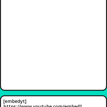
[embedyt]
https://www.youtube.com/embed?