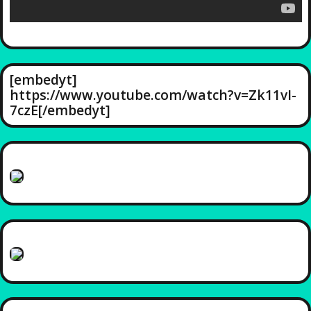
[embedyt]
https://www.youtube.com/watch?v=Zk11vI-
7czE[/embedyt]