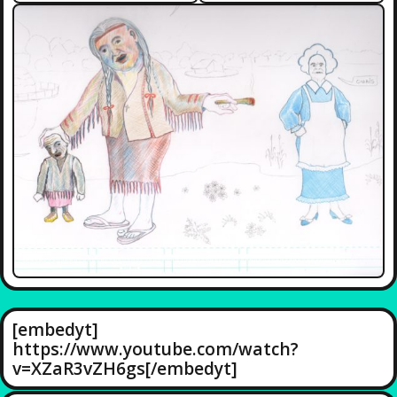
[embedyt]
https://www.youtube.com/watch?
v=XZaR3vZH6gs[/embedyt]