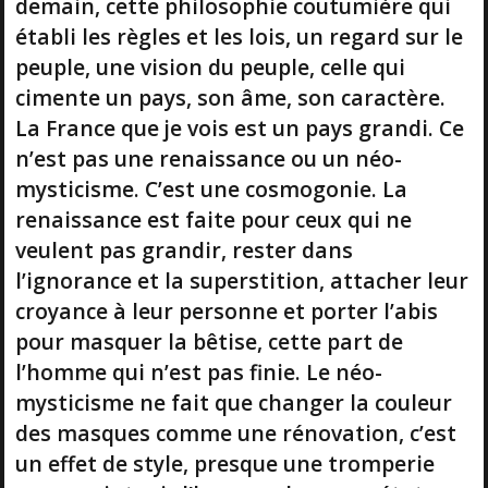
demain, cette philosophie coutumière qui
établi les règles et les lois, un regard sur le
peuple, une vision du peuple, celle qui
cimente un pays, son âme, son caractère.
La France que je vois est un pays grandi. Ce
n’est pas une renaissance ou un néo-
mysticisme. C’est une cosmogonie. La
renaissance est faite pour ceux qui ne
veulent pas grandir, rester dans
l’ignorance et la superstition, attacher leur
croyance à leur personne et porter l’abis
pour masquer la bêtise, cette part de
l’homme qui n’est pas finie. Le néo-
mysticisme ne fait que changer la couleur
des masques comme une rénovation, c’est
un effet de style, presque une tromperie