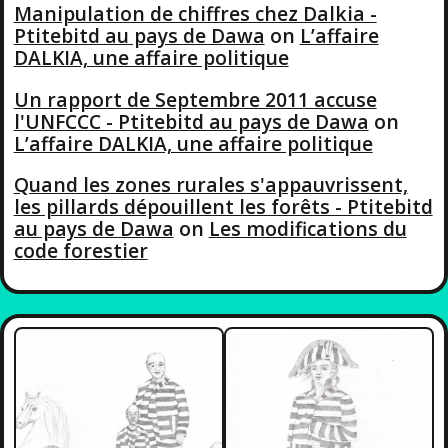
Manipulation de chiffres chez Dalkia -
Ptitebitd au pays de Dawa
on
L’affaire
DALKIA, une affaire politique
Un rapport de Septembre 2011 accuse
l'UNFCCC - Ptitebitd au pays de Dawa
on
L’affaire DALKIA, une affaire politique
Quand les zones rurales s'appauvrissent,
les pillards dépouillent les forêts - Ptitebitd
au pays de Dawa
on
Les modifications du
code forestier