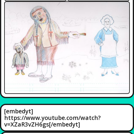
[embedyt]
https://www.youtube.com/watch?
v=XZaR3vZH6gs[/embedyt]