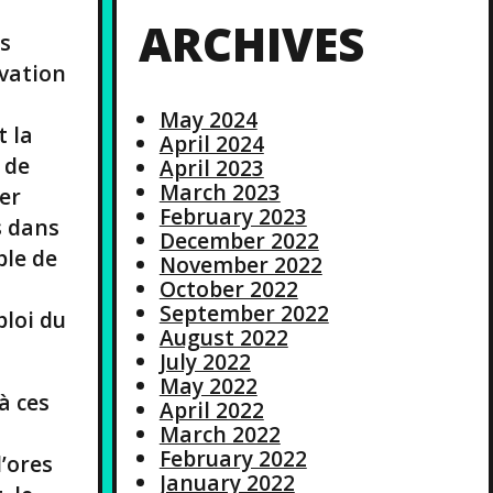
ARCHIVES
es
ovation
May 2024
t la
April 2024
 de
April 2023
March 2023
her
February 2023
s dans
December 2022
ble de
November 2022
October 2022
September 2022
ploi du
August 2022
July 2022
May 2022
à ces
April 2022
March 2022
February 2022
d’ores
January 2022