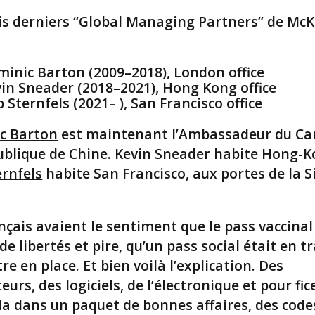
ois derniers “Global Managing Partners” de McK
inic Barton (2009–2018), London office
in Sneader (2018–2021), Hong Kong office
 Sternfels (2021– ), San Francisco office
c Barton
est maintenant l’Ambassadeur du C
ublique de Chine.
Kevin Sneader
habite Hong-K
ernfels
habite San Francisco, aux portes de la Si
nçais avaient le sentiment que le pass vaccinal
 de libertés et pire, qu’un pass social était en t
re en place. Et bien voilà l’explication. Des
eurs, des logiciels, de l’électronique et pour fic
la dans un paquet de bonnes affaires, des code