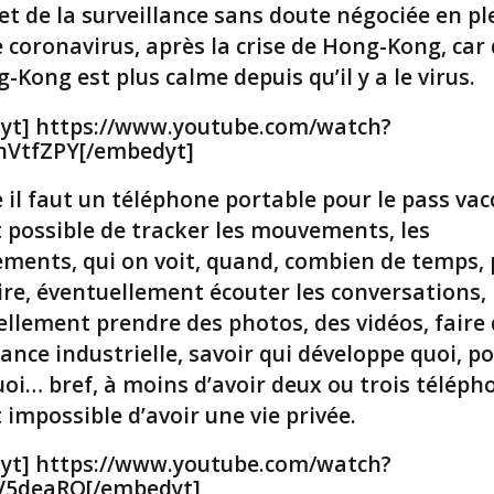
et de la surveillance sans doute négociée en pl
e coronavirus, après la crise de Hong-Kong, car
g-Kong est plus calme depuis qu’il y a le virus.
yt] https://www.youtube.com/watch?
nVtfZPY[/embedyt]
l faut un téléphone portable pour le pass vacci
 possible de tracker les mouvements, les
ements, qui on voit, quand, combien de temps,
ire, éventuellement écouter les conversations,
llement prendre des photos, des vidéos, faire 
lance industrielle, savoir qui développe quoi, p
uoi… bref, à moins d’avoir deux ou trois télépho
 impossible d’avoir une vie privée.
yt] https://www.youtube.com/watch?
V5deaRQ[/embedyt]