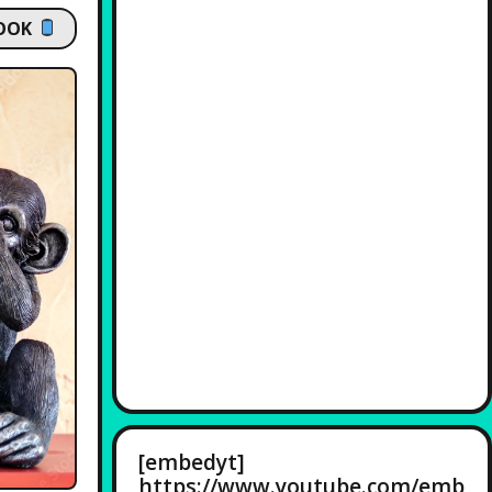
OOK
[embedyt]
https://www.youtube.com/emb