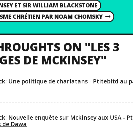
NSEY ET SIR WILLIAM BLACKSTONE
NISME CHRÉTIEN PAR NOAM CHOMSKY
HROUGHTS ON "LES 3
GES DE MCKINSEY"
ck:
Une politique de charlatans - Ptitebitd au 
ck:
Nouvelle enquête sur Mckinsey aux USA - Pt
s de Dawa