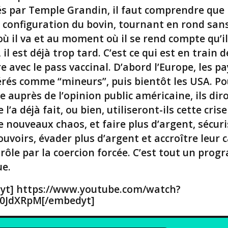
s par Temple Grandin, il faut comprendre que 
 configuration du bovin, tournant en rond san
où il va et au moment où il se rend compte qu’il
 il est déjà trop tard. C’est ce qui est en train d
e avec le pass vaccinal. D’abord l’Europe, les pa
érés comme “mineurs”, puis bientôt les USA. Po
e auprès de l’opinion public américaine, ils dir
e l’a déjà fait, ou bien, utiliseront-ils cette cris
e nouveaux chaos, et faire plus d’argent, sécur
ouvoirs, évader plus d’argent et accroître leur 
rôle par la coercion forcée. C’est tout un pro
ue.
yt] https://www.youtube.com/watch?
0JdXRpM[/embedyt]