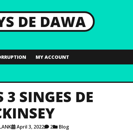
AYS DE DAWA
ORRUPTION
MY ACCOUNT
S 3 SINGES DE
KINSEY
BLANK
April 3, 2022
2
Blog