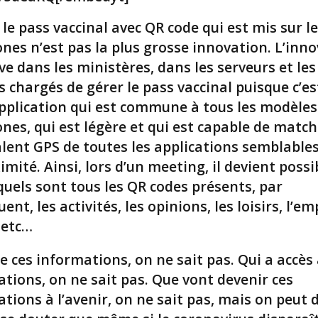
, le pass vaccinal avec QR code qui est mis sur l
nes n’est pas la plus grosse innovation. L’inn
ve dans les ministères, dans les serveurs et les
ls chargés de gérer le pass vaccinal puisque c’es
pplication qui est commune à tous les modèles
nes, qui est légère et qui est capable de matc
alent GPS de toutes les applications semblable
imité. Ainsi, lors d’un meeting, il devient possi
quels sont tous les QR codes présents, par
ent, les activités, les opinions, les loisirs, l’em
 etc…
e ces informations, on ne sait pas. Qui a accès 
tions, on ne sait pas. Que vont devenir ces
tions à l’avenir, on ne sait pas, mais on peut 