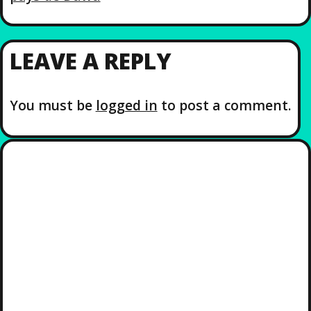
N
LEAVE A REPLY
You must be
logged in
to post a comment.