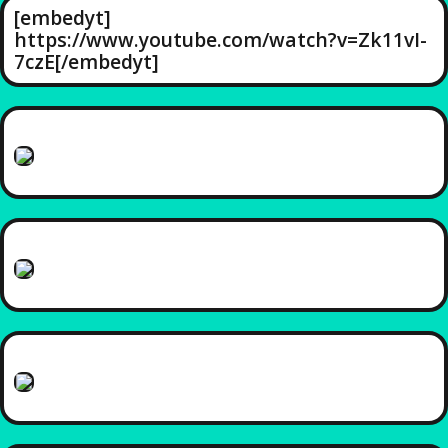
[embedyt]
https://www.youtube.com/watch?v=Zk11vI-
7czE[/embedyt]