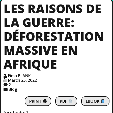
LES RAISONS DE
LA GUERRE:
DÉFORESTATION
MASSIVE EN
AFRIQUE
Eima BLANK
March 25, 2022
2
Blog
PRINT 🖨
PDF
EBOOK
[embedyt]