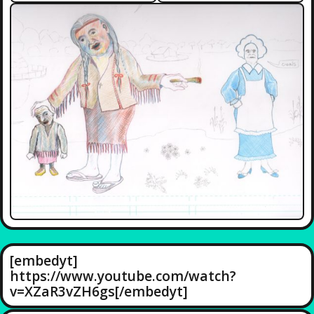
[embedyt]
https://www.youtube.com/watch?
v=XZaR3vZH6gs[/embedyt]